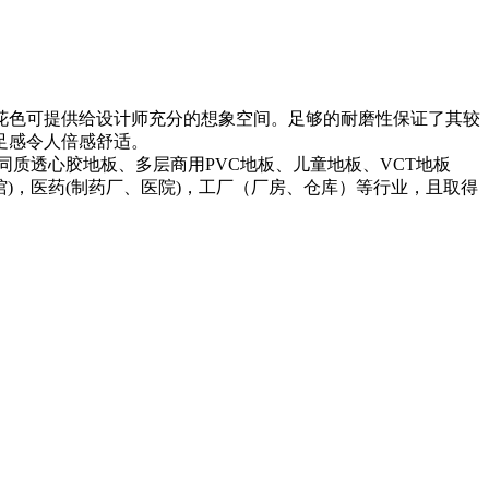
花色可提供给设计师充分的想象空间。足够的耐磨性保证了其较
足感令人倍感舒适。
质透心胶地板、多层商用PVC地板、儿童地板、VCT地板
馆)，医药(制药厂、医院)，工厂（厂房、仓库）等行业，且取得