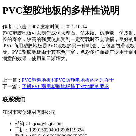
PVC塑胶地板的多样性说明
作者：
点击：907
发布时间：2021-10-14
PVC塑胶地板可以制作成仿大理石、仿木纹、仿地毯、仿皮
长的寿命，较高的强度使其受到一定荷载时不会破损，良好的
PVC商用塑胶地板是PVC地板的另一种叫法，它包含防滑地
等。PVC塑胶地板由于其花色丰富，色彩多样而被广泛用于商业
满意的效果，使用量日渐增大。
上一篇：
PVC塑料地板和PVC防静电地板的区别在于
下一篇：
了解PVC商用塑胶地板施工对地面的要求
联系我们
江阴市宏创建材有限公司
邮箱：hcjc@jyhcjc.com
手机：13901502040/13906119334