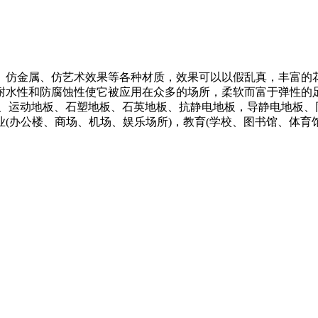
制、仿金属、仿艺术效果等各种材质，效果可以以假乱真，丰富的
耐水性和防腐蚀性使它被应用在众多的场所，柔软而富于弹性的
板、运动地板、石塑地板、石英地板、抗静电地板，导静电地板、同
(办公楼、商场、机场、娱乐场所)，教育(学校、图书馆、体育