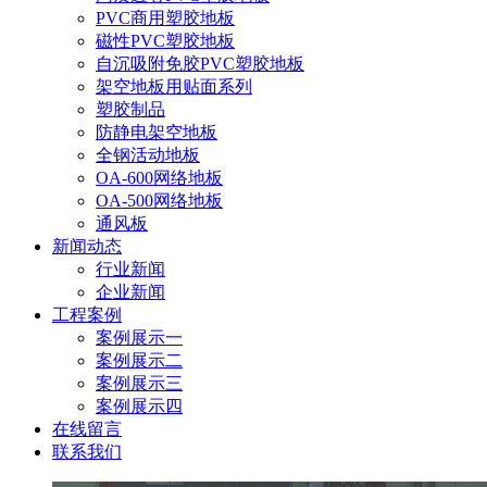
PVC商用塑胶地板
磁性PVC塑胶地板
自沉吸附免胶PVC塑胶地板
架空地板用贴面系列
塑胶制品
防静电架空地板
全钢活动地板
OA-600网络地板
OA-500网络地板
通风板
新闻动态
行业新闻
企业新闻
工程案例
案例展示一
案例展示二
案例展示三
案例展示四
在线留言
联系我们