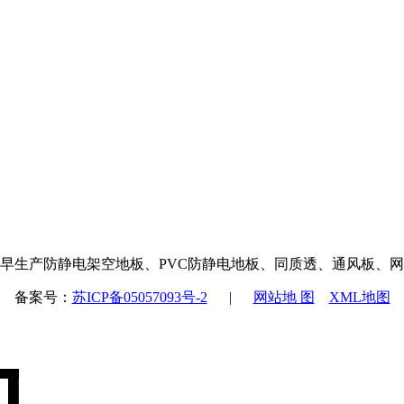
早生产防静电架空地板、PVC防静电地板、同质透、通风板、网
备案号：
苏ICP备05057093号-2
|
网站地 图
XML地图