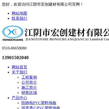
您好，欢迎访问江阴市宏创建材有限公司官网！
网站地图
联系我们
0510-86658080
13901502040
网站首页
关于我们
工程案例
公司简介
施工简介
销售区域
产品中心
防静电PVC塑料地板
同质透心PVC塑胶地板