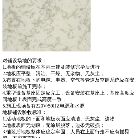
对铺设场地的要求：
1.地板的铺设应在室内土建及装修完毕后进行
2.地板应平整、清洁、干燥、无杂物、无灰尘；
3.布置在地板下的电缆、电器、空气等管道及空调系统应在安
装地板前施工完毕；
4.重型设备基座固定应完工，设备安装在基座上，基座高度应
同地板上表面完成高度一致；
5.施工现场备有220V/50HZ电源和水源。
地板铺设验收标准：
1.活动地板的下面和地板表面应清洁、无灰尘、遗物；
2.地板表面无划痕，无涂层脱落，边条无破损；
3.铺装后地板整体应稳定牢固，人员在上面行走不应有摇晃