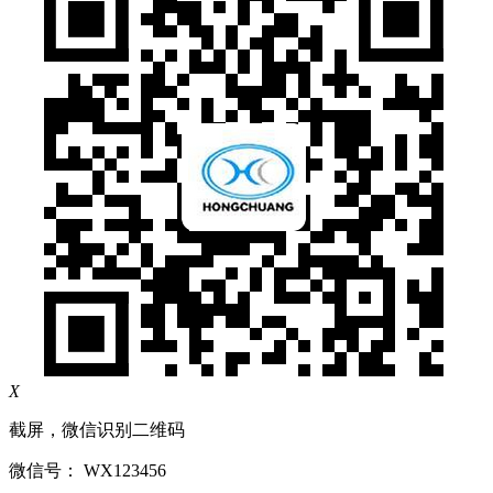
X
截屏，微信识别二维码
微信号：
WX123456