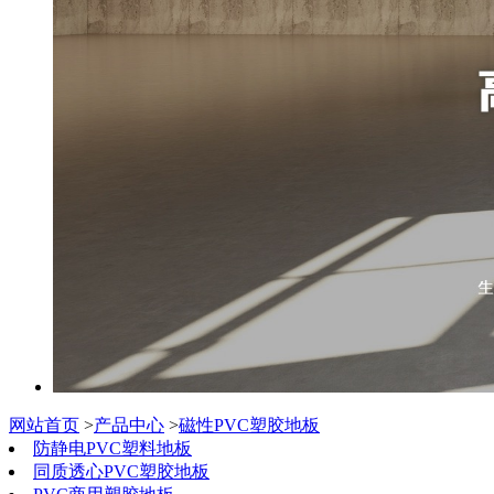
网站首页
>
产品中心
>
磁性PVC塑胶地板
防静电PVC塑料地板
同质透心PVC塑胶地板