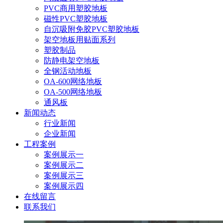
PVC商用塑胶地板
磁性PVC塑胶地板
自沉吸附免胶PVC塑胶地板
架空地板用贴面系列
塑胶制品
防静电架空地板
全钢活动地板
OA-600网络地板
OA-500网络地板
通风板
新闻动态
行业新闻
企业新闻
工程案例
案例展示一
案例展示二
案例展示三
案例展示四
在线留言
联系我们