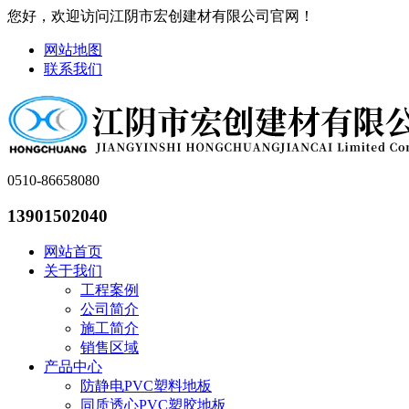
您好，欢迎访问江阴市宏创建材有限公司官网！
网站地图
联系我们
0510-86658080
13901502040
网站首页
关于我们
工程案例
公司简介
施工简介
销售区域
产品中心
防静电PVC塑料地板
同质透心PVC塑胶地板