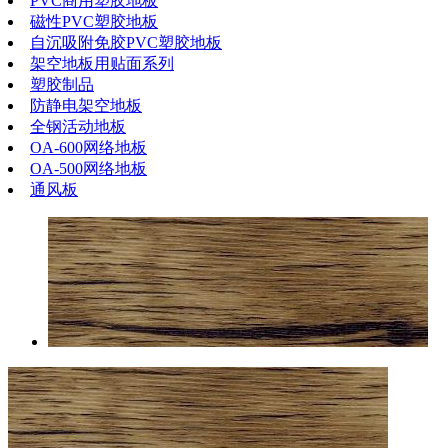
PVC商用塑胶地板
磁性PVC塑胶地板
自沉吸附免胶PVC塑胶地板
架空地板用贴面系列
塑胶制品
防静电架空地板
全钢活动地板
OA-600网络地板
OA-500网络地板
通风板