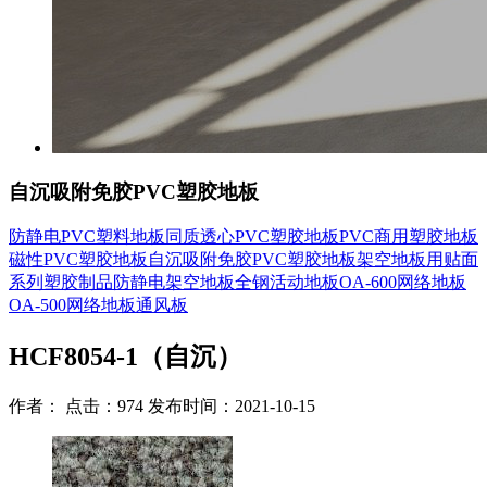
自沉吸附免胶PVC塑胶地板
防静电PVC塑料地板
同质透心PVC塑胶地板
PVC商用塑胶地板
磁性PVC塑胶地板
自沉吸附免胶PVC塑胶地板
架空地板用贴面
系列
塑胶制品
防静电架空地板
全钢活动地板
OA-600网络地板
OA-500网络地板
通风板
HCF8054-1（自沉）
作者： 点击：974 发布时间：2021-10-15