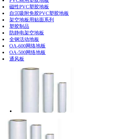
PVC商用塑胶地板
磁性PVC塑胶地板
自沉吸附免胶PVC塑胶地板
架空地板用贴面系列
塑胶制品
防静电架空地板
全钢活动地板
OA-600网络地板
OA-500网络地板
通风板