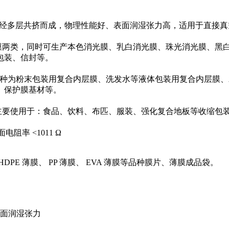
 及功能母料经多层共挤而成，物理性能好、表面润湿张力高，适用于直接
类，同时可生产本色消光膜、乳白消光膜、珠光消光膜、黑白消光
包装、信封等。
种为粉末包装用复合内层膜、洗发水等液体包装用复合内层膜、水煮
、保护膜基材等。
要使用于：食品、饮料、布匹、服装、强化复合地板等收缩包
率 <1011 Ω
DPE 薄膜、 PP 薄膜、 EVA 薄膜等品种膜片、薄膜成品袋。
表面润湿张力