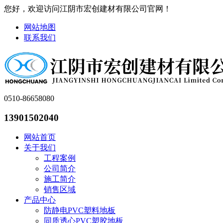
您好，欢迎访问江阴市宏创建材有限公司官网！
网站地图
联系我们
0510-86658080
13901502040
网站首页
关于我们
工程案例
公司简介
施工简介
销售区域
产品中心
防静电PVC塑料地板
同质透心PVC塑胶地板