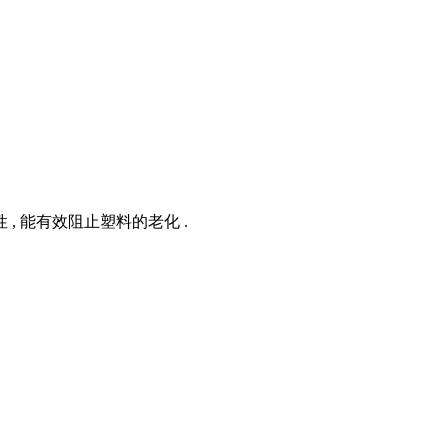
 , 能有效阻止塑料的老化 .