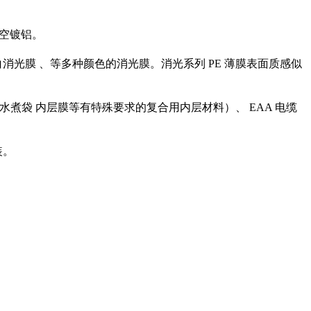
真空镀铝。
膜 、等多种颜色的消光膜。消光系列 PE 薄膜表面质感似
袋 内层膜等有特殊要求的复合用内层材料）、 EAA 电缆
装。