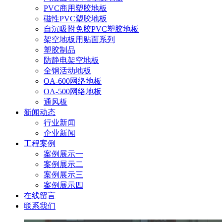
PVC商用塑胶地板
磁性PVC塑胶地板
自沉吸附免胶PVC塑胶地板
架空地板用贴面系列
塑胶制品
防静电架空地板
全钢活动地板
OA-600网络地板
OA-500网络地板
通风板
新闻动态
行业新闻
企业新闻
工程案例
案例展示一
案例展示二
案例展示三
案例展示四
在线留言
联系我们