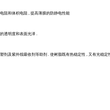
电阻和体积电阻 , 提高薄膜的防静电性能
的透明度和表面光泽 .
塑剂及紫外线吸收剂等助剂 . 使树脂既有热稳定性 , 又有光稳定性